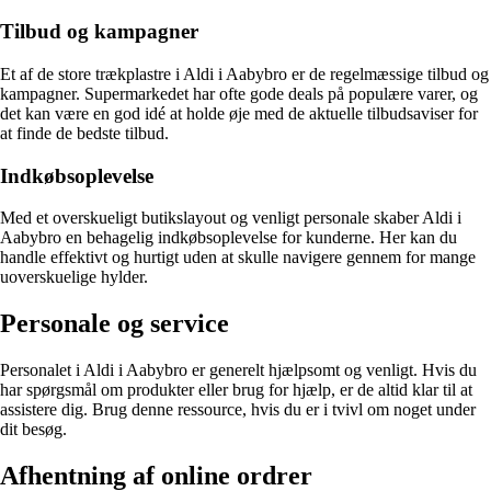
Tilbud og kampagner
Et af de store trækplastre i Aldi i Aabybro er de regelmæssige tilbud og
kampagner. Supermarkedet har ofte gode deals på populære varer, og
det kan være en god idé at holde øje med de aktuelle tilbudsaviser for
at finde de bedste tilbud.
Indkøbsoplevelse
Med et overskueligt butikslayout og venligt personale skaber Aldi i
Aabybro en behagelig indkøbsoplevelse for kunderne. Her kan du
handle effektivt og hurtigt uden at skulle navigere gennem for mange
uoverskuelige hylder.
Personale og service
Personalet i Aldi i Aabybro er generelt hjælpsomt og venligt. Hvis du
har spørgsmål om produkter eller brug for hjælp, er de altid klar til at
assistere dig. Brug denne ressource, hvis du er i tvivl om noget under
dit besøg.
Afhentning af online ordrer