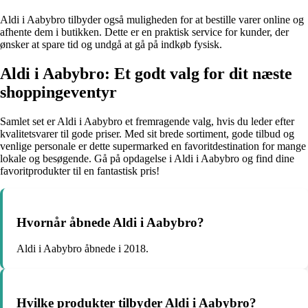
Aldi i Aabybro tilbyder også muligheden for at bestille varer online og
afhente dem i butikken. Dette er en praktisk service for kunder, der
ønsker at spare tid og undgå at gå på indkøb fysisk.
Aldi i Aabybro: Et godt valg for dit næste
shoppingeventyr
Samlet set er Aldi i Aabybro et fremragende valg, hvis du leder efter
kvalitetsvarer til gode priser. Med sit brede sortiment, gode tilbud og
venlige personale er dette supermarked en favoritdestination for mange
lokale og besøgende. Gå på opdagelse i Aldi i Aabybro og find dine
favoritprodukter til en fantastisk pris!
Hvornår åbnede Aldi i Aabybro?
Aldi i Aabybro åbnede i 2018.
Hvilke produkter tilbyder Aldi i Aabybro?