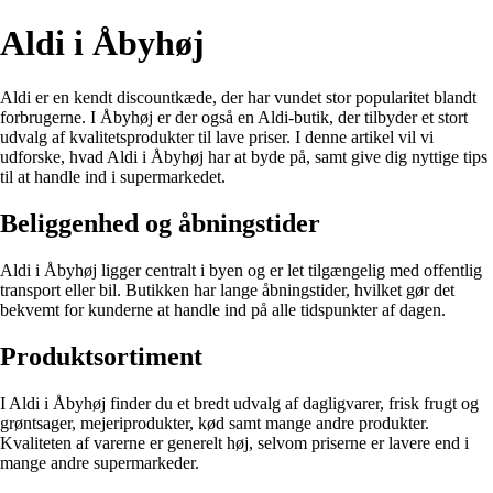
Aldi i Åbyhøj
Aldi er en kendt discountkæde, der har vundet stor popularitet blandt
forbrugerne. I Åbyhøj er der også en Aldi-butik, der tilbyder et stort
udvalg af kvalitetsprodukter til lave priser. I denne artikel vil vi
udforske, hvad Aldi i Åbyhøj har at byde på, samt give dig nyttige tips
til at handle ind i supermarkedet.
Beliggenhed og åbningstider
Aldi i Åbyhøj ligger centralt i byen og er let tilgængelig med offentlig
transport eller bil. Butikken har lange åbningstider, hvilket gør det
bekvemt for kunderne at handle ind på alle tidspunkter af dagen.
Produktsortiment
I Aldi i Åbyhøj finder du et bredt udvalg af dagligvarer, frisk frugt og
grøntsager, mejeriprodukter, kød samt mange andre produkter.
Kvaliteten af varerne er generelt høj, selvom priserne er lavere end i
mange andre supermarkeder.