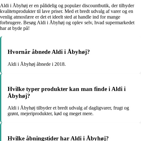
Aldi i Åbyhøj er en pålidelig og populær discountbutik, der tilbyder
kvalitetsprodukter til lave priser. Med et bredt udvalg af varer og en
venlig atmosfære er det et ideelt sted at handle ind for mange
forbrugere. Besøg Aldi i Åbyhøj og oplev selv, hvad supermarkedet
har at byde på!
Hvornår åbnede Aldi i Åbyhøj?
Aldi i Åbyhøj åbnede i 2018.
Hvilke typer produkter kan man finde i Aldi i
Åbyhøj?
Aldi i Åbyhøj tilbyder et bredt udvalg af dagligvarer, frugt og
grønt, mejeriprodukter, kød og meget mere.
Hvilke åbningstider har Aldi i Åbyhøj?