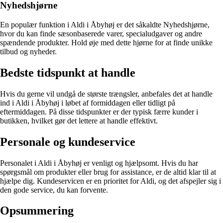
Nyhedshjørne
En populær funktion i Aldi i Åbyhøj er det såkaldte Nyhedshjørne,
hvor du kan finde sæsonbaserede varer, specialudgaver og andre
spændende produkter. Hold øje med dette hjørne for at finde unikke
tilbud og nyheder.
Bedste tidspunkt at handle
Hvis du gerne vil undgå de største trængsler, anbefales det at handle
ind i Aldi i Åbyhøj i løbet af formiddagen eller tidligt på
eftermiddagen. På disse tidspunkter er der typisk færre kunder i
butikken, hvilket gør det lettere at handle effektivt.
Personale og kundeservice
Personalet i Aldi i Åbyhøj er venligt og hjælpsomt. Hvis du har
spørgsmål om produkter eller brug for assistance, er de altid klar til at
hjælpe dig. Kundeservicen er en prioritet for Aldi, og det afspejler sig i
den gode service, du kan forvente.
Opsummering