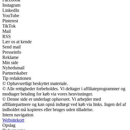
Instagram
LinkedIn
YouTube
Pinterest
TikTok
Mail
RSS
Lær os at kende
Send mail
Presseinfo
Reklame
Min side
Nyhedsmail
Partnerskaber
Tip redaktionen
© Ophavsretligt beskyttet materiale.
© Alle rettigheder forbeholdes. Vi deltager i affiliateprogrammer og
modtager betaling for køb via vores henvisninger.
© Denne side er underlagt ophavsret. Vi arbejder med
affiliatepartnere og kan opnå indtægt ved køb via links. Ingen del af
indholdet må kopieres eller bruges uden tilladelse.
Intern navigation
Websitekort
Opslag