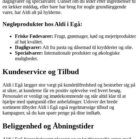
dagligvarer og specialvarer. Uanset om du leder efter ingredienser til
en lækker middag, eller bare har brug for nogle grundlæggende
varer, har Aldi alt på hylderne.
Nøgleprodukter hos Aldi i Egå:
Friske Fødevarer:
Frugt, grøntsager, kød og mejeriprodukter
af høj kvalitet.
Dagligvarer:
Alt fra pasta og dåsemad til krydderier og olie.
Specialvarer:
Internationale produkter og økologiske
muligheder.
Kundeservice og Tilbud
Aldi i Egå lægger stor vægt på kundetilfredshed og bestræber sig på
at sikre, at kunderne får en positiv oplevelse ved hvert besøg.
Personalet er venligt og imødekommende og står altid klar til at
hjælpe med spørgsmål eller anbefalinger. Udover det brede
sortiment tilbyder Aldi i Egå også regelmæssige tilbud og
kampagner, så du kan spare penge på dine indkøb.
Beliggenhed og Åbningstider