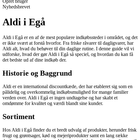
Opret bruger
Nyhedsbrevet
Aldi i Egå
Aldi i Egå er en af de mest populære indkøbssteder i området, og det
er ikke svært at forstå hvorfor. Fra friske råvarer til dagligvarer, har
Aldi alt, hvad du behøver til din daglige rutine. I denne guide vil vi
udforske, hvad der gør Aldi i Egå så speciel, og hvordan du kan få
det bedste ud af dine indkøb der.
Historie og Baggrund
Aldi er en international discountkæde, der har etableret sig som en
pålidelig og overkommelig indkøbsmulighed for mange familier
verden over. Aldi i Egå er ingen undtagelse og har skabt et
omdømme for kvalitet og værdi blandt sine kunder.
Sortiment
Hos Aldi i Egå finder du et bredt udvalg af produkter, herunder frisk
frugt og grøntsager, kød og mejeriprodukter samt en lang række