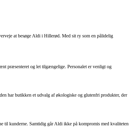
verveje at besøge Aldi i Hillerød. Med sit ry som en pålidelig
ænt præsenteret og let tilgængelige. Personalet er venligt og
uden har butikken et udvalg af økologiske og glutenfri produkter, der
rne til kunderne. Samtidig går Aldi ikke på kompromis med kvaliteten