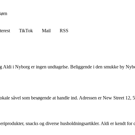
ørn
terest
TikTok
Mail
RSS
Aldi i Nyborg er ingen undtagelse. Beliggende i den smukke by Nyborg, 
r lokale såvel som besøgende at handle ind. Adressen er New Street 12,
eriprodukter, snacks og diverse husholdningsartikler. Aldi er kendt for de