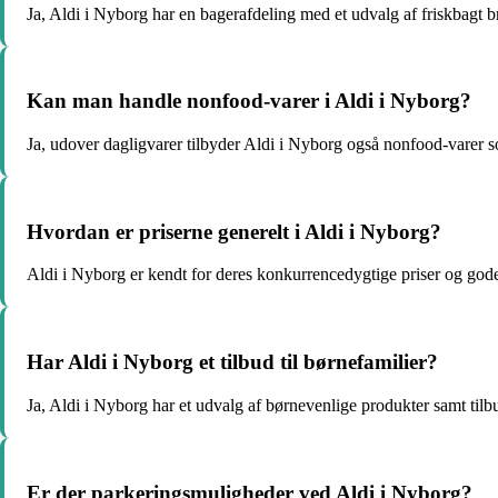
Ja, Aldi i Nyborg har en bagerafdeling med et udvalg af friskbagt b
Kan man handle nonfood-varer i Aldi i Nyborg?
Ja, udover dagligvarer tilbyder Aldi i Nyborg også nonfood-varer s
Hvordan er priserne generelt i Aldi i Nyborg?
Aldi i Nyborg er kendt for deres konkurrencedygtige priser og gode
Har Aldi i Nyborg et tilbud til børnefamilier?
Ja, Aldi i Nyborg har et udvalg af børnevenlige produkter samt tilbu
Er der parkeringsmuligheder ved Aldi i Nyborg?