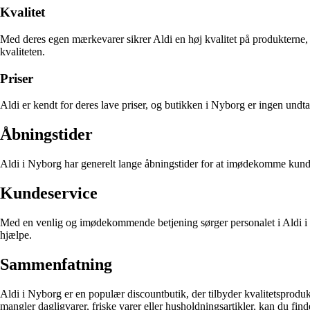
Kvalitet
Med deres egen mærkevarer sikrer Aldi en høj kvalitet på produkterne,
kvaliteten.
Priser
Aldi er kendt for deres lave priser, og butikken i Nyborg er ingen und
Åbningstider
Aldi i Nyborg har generelt lange åbningstider for at imødekomme kunder
Kundeservice
Med en venlig og imødekommende betjening sørger personalet i Aldi i Nyb
hjælpe.
Sammenfatning
Aldi i Nyborg er en populær discountbutik, der tilbyder kvalitetsproduk
mangler dagligvarer, friske varer eller husholdningsartikler, kan du find