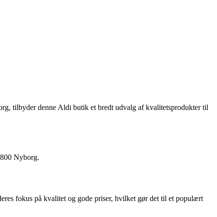
tilbyder denne Aldi butik et bredt udvalg af kvalitetsprodukter til
 5800 Nyborg.
res fokus på kvalitet og gode priser, hvilket gør det til et populært