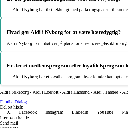
Ja, Aldi i Nyborg har tilstrækkeligt med parkeringspladser til kunde
Hvad gør Aldi i Nyborg for at være bæredygtig?
Aldi i Nyborg har initiativer på plads for at reducere plastikforbru
Er der et medlemsprogram eller loyalitetsprogram 
Ja, Aldi i Nyborg har et loyalitetsprogram, hvor kunder kan optjene 
Aldi i Silkeborg
•
Aldi i Ebeltoft
•
Aldi i Hadsund
•
Aldi i Thisted
•
Ald
Familie Dialog
Del og hjælp
X
Facebook
Instagram
LinkedIn
YouTube
Pin
Lær os at kende
Send mail