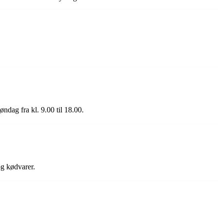
øndag fra kl. 9.00 til 18.00.
og kødvarer.