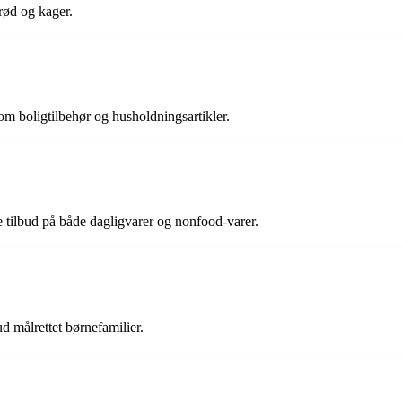
rød og kager.
om boligtilbehør og husholdningsartikler.
 tilbud på både dagligvarer og nonfood-varer.
d målrettet børnefamilier.