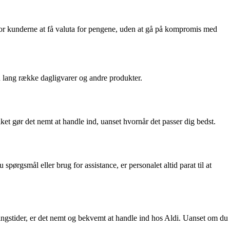
for kunderne at få valuta for pengene, uden at gå på kompromis med
n lang række dagligvarer og andre produkter.
et gør det nemt at handle ind, uanset hvornår det passer dig bedst.
ørgsmål eller brug for assistance, er personalet altid parat til at
ningstider, er det nemt og bekvemt at handle ind hos Aldi. Uanset om du