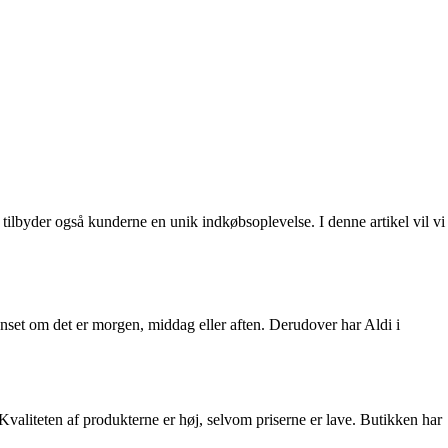
, tilbyder også kunderne en unik indkøbsoplevelse. I denne artikel vil vi
uanset om det er morgen, middag eller aften. Derudover har Aldi i
 Kvaliteten af produkterne er høj, selvom priserne er lave. Butikken har