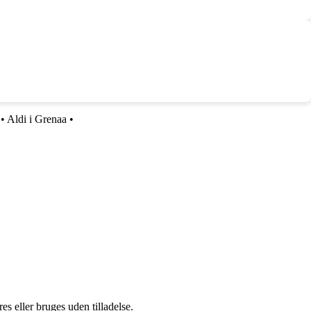
•
Aldi i Grenaa
•
s eller bruges uden tilladelse.