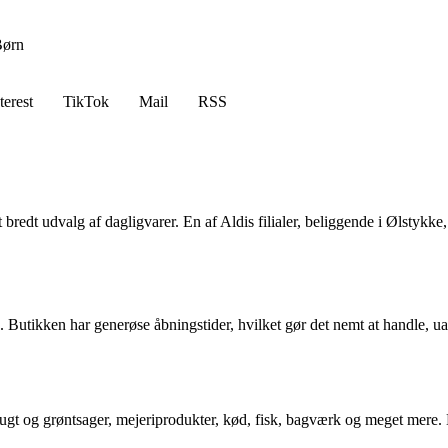
ørn
terest
TikTok
Mail
RSS
 bredt udvalg af dagligvarer. En af Aldis filialer, beliggende i Ølstykke
ne. Butikken har generøse åbningstider, hvilket gør det nemt at handle, 
 frugt og grøntsager, mejeriprodukter, kød, fisk, bagværk og meget mere.