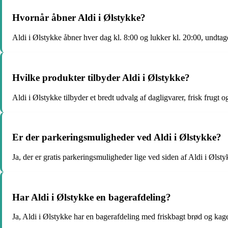
Hvornår åbner Aldi i Ølstykke?
Aldi i Ølstykke åbner hver dag kl. 8:00 og lukker kl. 20:00, undta
Hvilke produkter tilbyder Aldi i Ølstykke?
Aldi i Ølstykke tilbyder et bredt udvalg af dagligvarer, frisk frugt 
Er der parkeringsmuligheder ved Aldi i Ølstykke?
Ja, der er gratis parkeringsmuligheder lige ved siden af Aldi i Ølsty
Har Aldi i Ølstykke en bagerafdeling?
Ja, Aldi i Ølstykke har en bagerafdeling med friskbagt brød og kage