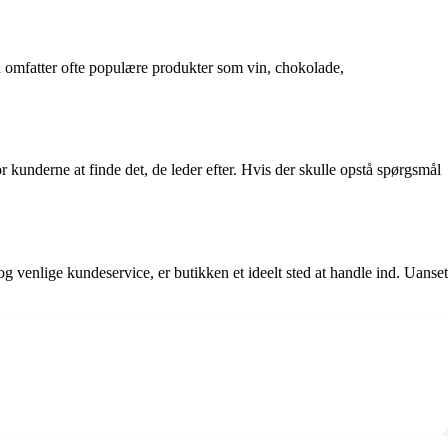
d omfatter ofte populære produkter som vin, chokolade,
r kunderne at finde det, de leder efter. Hvis der skulle opstå spørgsmål
 og venlige kundeservice, er butikken et ideelt sted at handle ind. Uanset