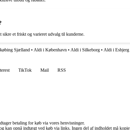
?
sikre et friskt og varieret udvalg til kunderne.
ykøbing Sjælland
•
Aldi i København
•
Aldi i Silkeborg
•
Aldi i Esbjerg
terest
TikTok
Mail
RSS
dtager betaling for køb via vores henvisninger.
og kan opnå indtægt ved køb via links. Ingen del af indholdet må kopiere