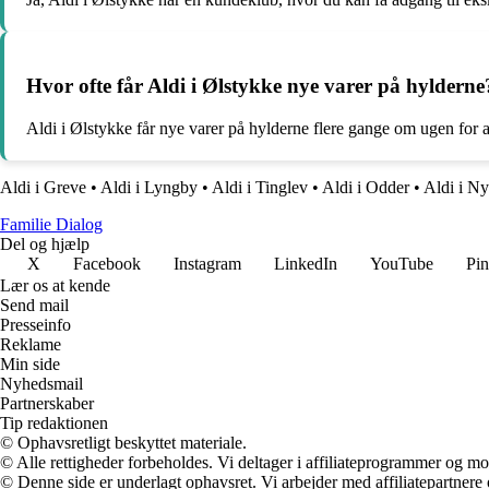
Hvor ofte får Aldi i Ølstykke nye varer på hylderne
Aldi i Ølstykke får nye varer på hylderne flere gange om ugen for at 
Aldi i Greve
•
Aldi i Lyngby
•
Aldi i Tinglev
•
Aldi i Odder
•
Aldi i N
Familie Dialog
Del og hjælp
X
Facebook
Instagram
LinkedIn
YouTube
Pin
Lær os at kende
Send mail
Presseinfo
Reklame
Min side
Nyhedsmail
Partnerskaber
Tip redaktionen
© Ophavsretligt beskyttet materiale.
© Alle rettigheder forbeholdes. Vi deltager i affiliateprogrammer og mo
© Denne side er underlagt ophavsret. Vi arbejder med affiliatepartnere 