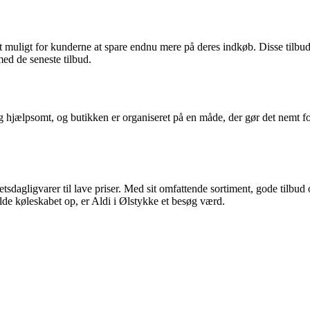
t muligt for kunderne at spare endnu mere på deres indkøb. Disse tilbu
ed de seneste tilbud.
og hjælpsomt, og butikken er organiseret på en måde, der gør det nemt fo
etsdagligvarer til lave priser. Med sit omfattende sortiment, gode tilbud
ylde køleskabet op, er Aldi i Ølstykke et besøg værd.