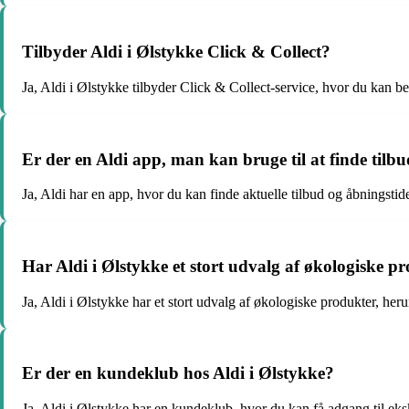
Tilbyder Aldi i Ølstykke Click & Collect?
Ja, Aldi i Ølstykke tilbyder Click & Collect-service, hvor du kan be
Er der en Aldi app, man kan bruge til at finde tilbu
Ja, Aldi har en app, hvor du kan finde aktuelle tilbud og åbningstid
Har Aldi i Ølstykke et stort udvalg af økologiske p
Ja, Aldi i Ølstykke har et stort udvalg af økologiske produkter, he
Er der en kundeklub hos Aldi i Ølstykke?
Ja, Aldi i Ølstykke har en kundeklub, hvor du kan få adgang til eksk