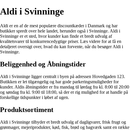
Aldi i Svinninge
Aldi er en af de mest populære discountkæder i Danmark og har
butikker spredt over hele landet, herunder også i Svinninge. Aldi i
Svinninge er et sted, hvor kunder kan finde et bredt udvalg af
kvalitetsvarer til konkurrencedygtige priser. Læs videre for at få en
detaljeret oversigt over, hvad du kan forvente, når du besøger Aldi i
Svinninge.
Beliggenhed og Åbningstider
Aldi i Svinninge ligger centralt i byen på adressen Hovedgaden 123.
Butikken er let tilgængelig og har gode parkeringsmuligheder for
kunder. Aldis åbningstider er fra mandag til lørdag fra kl. 8:00 til 20:00
og søndag fra kl. 9:00 til 18:00, så der er rig mulighed for at handle på
forskellige tidspunkter i løbet af ugen.
Produktsortiment
Aldi i Svinninge tilbyder et bredt udvalg af dagligvarer, frisk frugt og
grøntsager, mejeriprodukter, kød, fisk, brød og bagværk samt en række