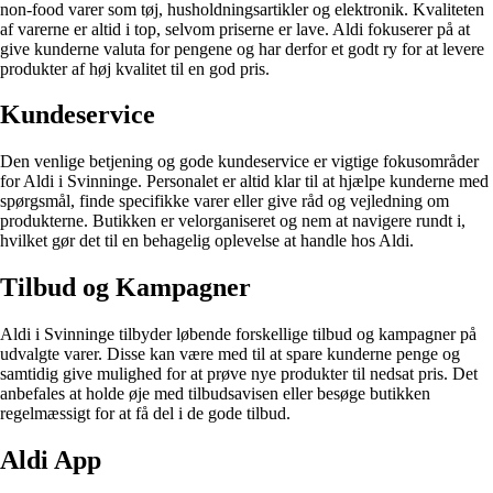
non-food varer som tøj, husholdningsartikler og elektronik. Kvaliteten
af varerne er altid i top, selvom priserne er lave. Aldi fokuserer på at
give kunderne valuta for pengene og har derfor et godt ry for at levere
produkter af høj kvalitet til en god pris.
Kundeservice
Den venlige betjening og gode kundeservice er vigtige fokusområder
for Aldi i Svinninge. Personalet er altid klar til at hjælpe kunderne med
spørgsmål, finde specifikke varer eller give råd og vejledning om
produkterne. Butikken er velorganiseret og nem at navigere rundt i,
hvilket gør det til en behagelig oplevelse at handle hos Aldi.
Tilbud og Kampagner
Aldi i Svinninge tilbyder løbende forskellige tilbud og kampagner på
udvalgte varer. Disse kan være med til at spare kunderne penge og
samtidig give mulighed for at prøve nye produkter til nedsat pris. Det
anbefales at holde øje med tilbudsavisen eller besøge butikken
regelmæssigt for at få del i de gode tilbud.
Aldi App