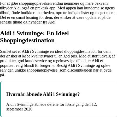
For at gøre shoppingoplevelsen endnu nemmere og mere bekvem,
tilbyder Aldi også en praktisk app. Med appen kan kunderne se ugens
tilbud, finde butikker i nærheden, oprette indkøbslister og meget mere.
Det er en smart løsning for dem, der ønsker at være opdateret på de
seneste tilbud og nyheder fra Aldi.
Aldi i Svinninge: En Ideel
Shoppingdestination
Samlet set er Aldi i Svinninge en ideel shoppingdestination for dem,
der ønsker at købe kvalitetsvarer til en god pris. Med et stort udvalg af
produkter, god kundeservice og regelmæssige tilbud, er Aldi et
populært valg blandt forbrugerne. Besøg Aldi i Svinninge og oplev
selv den unikke shoppingoplevelse, som discountkæden har at byde
på.
Hvornår åbnede Aldi i Svinninge?
Aldi i Svinninge åbnede dørene for første gang den 12.
september 2020.