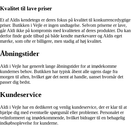
Kvalitet til lave priser
Et af Aldis kendetegn er deres fokus på kvalitet til konkurrencedygtige
priser. Butikken i Vejle er ingen undtagelse. Selvom priserne er lave,
går Aldi ikke på kompromis med kvaliteten af deres produkter. Du kan
derfor finde gode tilbud på både kendte mærkevarer og Aldis eget
mærke, som ofte er billigere, men stadig af høj kvalitet.
Åbningstider
Aldi i Vejle har generelt lange åbningstider for at imødekomme
kundernes behov. Butikken har typisk åbent alle ugens dage fra
morgen til aften, hvilket gør det nemt at handle, uanset hvornår det
passer dig bedst.
Kundeservice
Aldi i Vejle har en dedikeret og venlig kundeservice, der er klar til at
hjælpe dig med eventuelle spørgsmål eller problemer. Personalet er
velinformeret og imødekommende, hvilket bidrager til en behagelig
indkøbsoplevelse for kunderne.