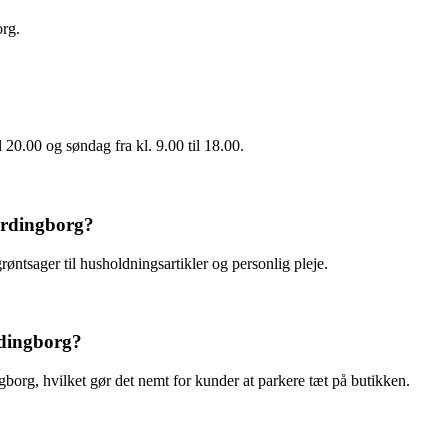
org.
l 20.00 og søndag fra kl. 9.00 til 18.00.
ordingborg?
øntsager til husholdningsartikler og personlig pleje.
rdingborg?
gborg, hvilket gør det nemt for kunder at parkere tæt på butikken.