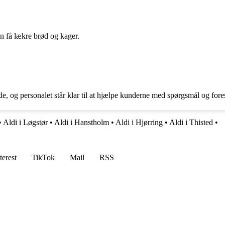
n få lækre brød og kager.
og personalet står klar til at hjælpe kunderne med spørgsmål og fores
•
Aldi i Løgstør
•
Aldi i Hanstholm
•
Aldi i Hjørring
•
Aldi i Thisted
•
terest
TikTok
Mail
RSS