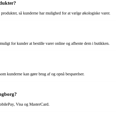
odukter?
e produkter, så kunderne har mulighed for at vælge økologiske varer.
 muligt for kunder at bestille varer online og afhente dem i butikken.
, som kunderne kan gøre brug af og opnå besparelser.
ingborg?
obilePay, Visa og MasterCard.