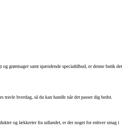
rugt og grøntsager samt spændende specialtilbud, er denne butik det
stes travle hverdag, så du kan handle når det passer dig bedst.
odukter og lækkerier fra udlandet, er der noget for enhver smag i