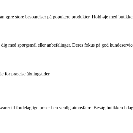
kan gøre store besparelser på populære produkter. Hold øje med butikkens
ælpe dig med spørgsmål eller anbefalinger. Deres fokus på god kundeserv
e for præcise åbningstider.
svarer til fordelagtige priser i en venlig atmosfære. Besøg butikken i dag