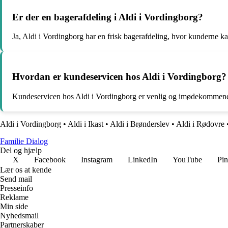
Er der en bagerafdeling i Aldi i Vordingborg?
Ja, Aldi i Vordingborg har en frisk bagerafdeling, hvor kunderne ka
Hvordan er kundeservicen hos Aldi i Vordingborg?
Kundeservicen hos Aldi i Vordingborg er venlig og imødekommende, 
Aldi i Vordingborg
•
Aldi i Ikast
•
Aldi i Brønderslev
•
Aldi i Rødovre
Familie Dialog
Del og hjælp
X
Facebook
Instagram
LinkedIn
YouTube
Pin
Lær os at kende
Send mail
Presseinfo
Reklame
Min side
Nyhedsmail
Partnerskaber