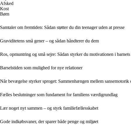
Afsked
Kost
Børn
Samtaler om fremtiden: Sådan støtter du din teenager uden at presse
Graviditetens små gener – og sådan håndterer du dem
Ros, opmuntring og små sejre: Sådan styrker du motivationen i barnets
Barselstiden som mulighed for nye relationer
Når bevægelse styrker sproget: Sammenhængen mellem sansemotorik o
Fælles beslutninger som fundament for familiens værdigrundlag
Lær noget nyt sammen – og styrk familiefællesskabet
Gode indkøbsvaner, der sparer både penge og miljøet