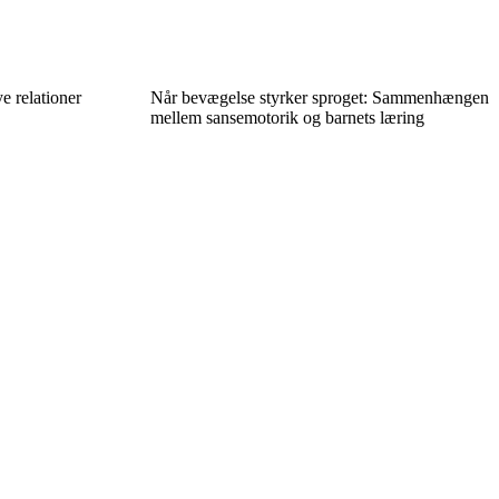
e relationer
Når bevægelse styrker sproget: Sammenhængen
mellem sansemotorik og barnets læring