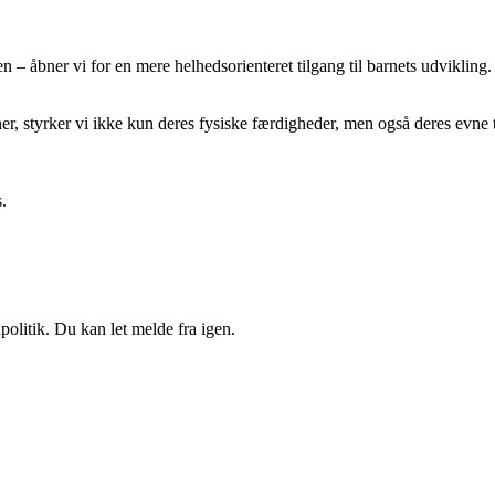
n – åbner vi for en mere helhedsorienteret tilgang til barnets udviklin
oner, styrker vi ikke kun deres fysiske færdigheder, men også deres ev
.
politik. Du kan let melde fra igen.