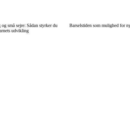
 og små sejre: Sådan styrker du
Barselstiden som mulighed for ny
arnets udvikling