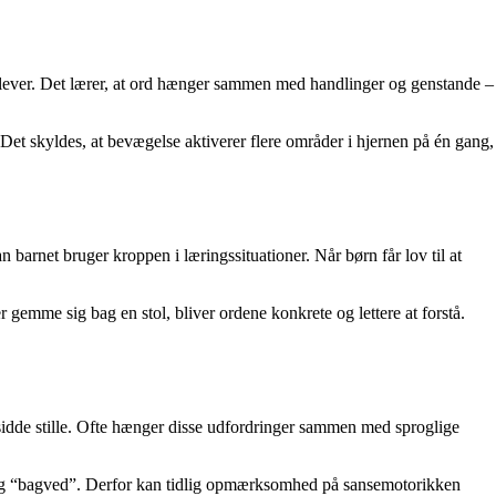
oplever. Det lærer, at ord hænger sammen med handlinger og genstande –
. Det skyldes, at bevægelse aktiverer flere områder i hjernen på én gang,
rnet bruger kroppen i læringssituationer. Når børn får lov til at
 gemme sig bag en stol, bliver ordene konkrete og lettere at forstå.
sidde stille. Ofte hænger disse udfordringer sammen med sproglige
” og “bagved”. Derfor kan tidlig opmærksomhed på sansemotorikken