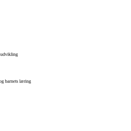
 udvikling
g barnets læring