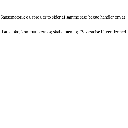
g. Sansemotorik og sprog er to sider af samme sag: begge handler om at
ne til at tænke, kommunikere og skabe mening. Bevægelse bliver dermed