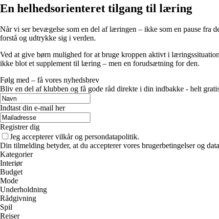
En helhedsorienteret tilgang til læring
Når vi ser bevægelse som en del af læringen – ikke som en pause fra de
forstå og udtrykke sig i verden.
Ved at give børn mulighed for at bruge kroppen aktivt i læringssituati
ikke blot et supplement til læring – men en forudsætning for den.
Følg med – få vores nyhedsbrev
Bliv en del af klubben og få gode råd direkte i din indbakke - helt gratis
Indtast din e-mail her
Registrer dig
Jeg accepterer vilkår og persondatapolitik.
Din tilmelding betyder, at du accepterer vores brugerbetingelser og data
Kategorier
Interiør
Budget
Mode
Underholdning
Rådgivning
Spil
Rejser