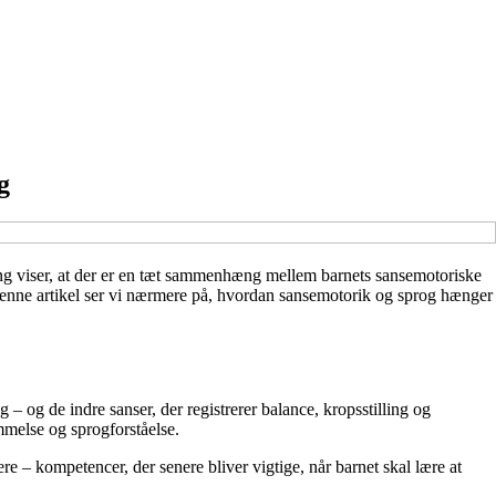
g
ning viser, at der er en tæt sammenhæng mellem barnets sansemotoriske
I denne artikel ser vi nærmere på, hvordan sansemotorik og sprog hænger
 og de indre sanser, der registrerer balance, kropsstilling og
mmelse og sprogforståelse.
re – kompetencer, der senere bliver vigtige, når barnet skal lære at