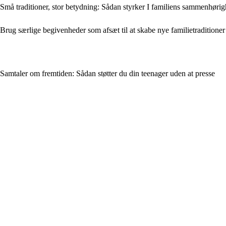
Små traditioner, stor betydning: Sådan styrker I familiens sammenhøri
Brug særlige begivenheder som afsæt til at skabe nye familietraditioner
Samtaler om fremtiden: Sådan støtter du din teenager uden at presse