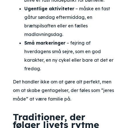
blive et fast holdepunkt for børnene.
Ugentlige aktiviteter
– måske en fast
gåtur søndag eftermiddag, en
brætspilsaften eller en fælles
madlavningsdag.
Små markeringer
– fejring af
hverdagens små sejre, som en god
karakter, en ny cykel eller bare at det er
fredag.
Det handler ikke om at gøre alt perfekt, men
om at skabe gentagelser, der føles som “jeres
måde” at være familie på.
Traditioner, der
følger livets rytme