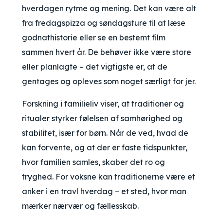
hverdagen rytme og mening. Det kan være alt
fra fredagspizza og søndagsture til at læse
godnathistorie eller se en bestemt film
sammen hvert år. De behøver ikke være store
eller planlagte – det vigtigste er, at de
gentages og opleves som noget særligt for jer.
Forskning i familieliv viser, at traditioner og
ritualer styrker følelsen af samhørighed og
stabilitet, især for børn. Når de ved, hvad de
kan forvente, og at der er faste tidspunkter,
hvor familien samles, skaber det ro og
tryghed. For voksne kan traditionerne være et
anker i en travl hverdag – et sted, hvor man
mærker nærvær og fællesskab.