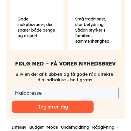
Gode
Små traditioner,
indkøbsvaner, der
stor betydning:
sparer både penge
Sådan styrker I
og miljøet
familiens
sammenhørighed
FØLG MED – FÅ VORES NYHEDSBREV
Bliv en del af klubben og få gode råd direkte i
din indbakke - helt gratis.
Registrer dig
Interiør
Budget
Mode
Underholdning
Rådgivning