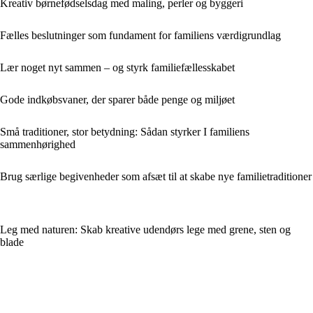
Kreativ børnefødselsdag med maling, perler og byggeri
Fælles beslutninger som fundament for familiens værdigrundlag
Lær noget nyt sammen – og styrk familiefællesskabet
Gode indkøbsvaner, der sparer både penge og miljøet
Små traditioner, stor betydning: Sådan styrker I familiens
sammenhørighed
Brug særlige begivenheder som afsæt til at skabe nye familietraditioner
Leg med naturen: Skab kreative udendørs lege med grene, sten og
blade