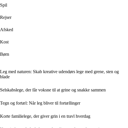
Spil
Rejser
Afsked
Kost
Børn
Leg med naturen: Skab kreative udendørs lege med grene, sten og
blade
Selskabslege, der får voksne til at grine og snakke sammen
Tegn og fortæl: Når leg bliver til fortællinger
Korte familielege, der giver grin i en travl hverdag